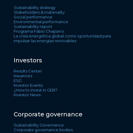
Sustainability strategy
Stakeholders & materiality
Social performance
Environmental performance
Sustainability report
Programa Fabio Chaparro
La crisis energética global como oportunidad para
impulsar las energías renovables
Investors
Results Center
Issuances
ESG
Investor Events
¿How to invest in GEB?
Investor News
Corporate governance
Sustainability Governance
Corporate governance bodies