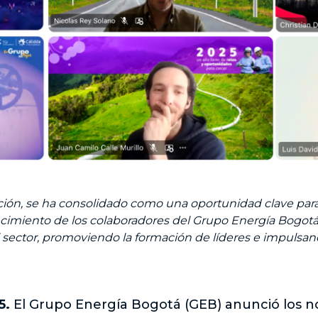
ición, se ha consolidado como una oportunidad clave para 
cimiento de los colaboradores del Grupo Energía Bogotá y 
el sector, promoviendo la formación de líderes e impulsa
5.
El Grupo Energía Bogotá (GEB) anunció los n