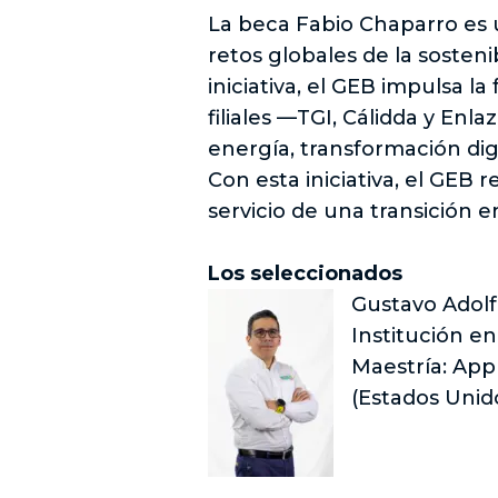
La beca Fabio Chaparro es 
retos globales de la sosteni
iniciativa, el GEB impulsa 
filiales —TGI, Cálidda y En
energía, transformación digi
Con esta iniciativa, el GEB 
servicio de una transición 
Los seleccionados
Gustavo Adol
Institución en
Maestría: App
(Estados Unid