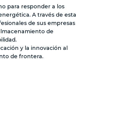
no para responder a los
energética. A través de esta
ofesionales de sus empresas
s, almacenamiento de
ilidad.
cación y la innovación al
ento de frontera.