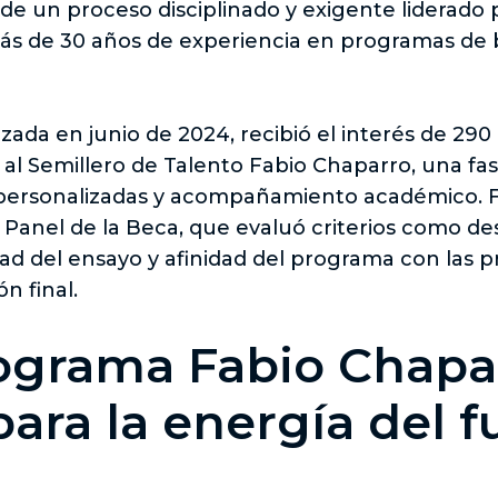
de un proceso disciplinado y exigente liderado 
ás de 30 años de experiencia en programas de 
nzada en junio de 2024, recibió el interés de 29
 al Semillero de Talento Fabio Chaparro, una f
s personalizadas y acompañamiento académico. F
 Panel de la Beca, que evaluó criterios como d
ad del ensayo y afinidad del programa con las pr
ón final.
rograma Fabio Chapa
ara la energía del 