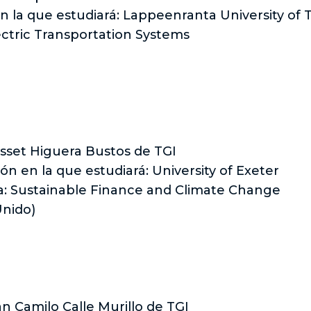
en la que estudiará: Lappeenranta University o
ectric Transportation Systems
isset Higuera Bustos de TGI
ión en la que estudiará: University of Exeter
a: Sustainable Finance and Climate Change
Unido)
n Camilo Calle Murillo de TGI