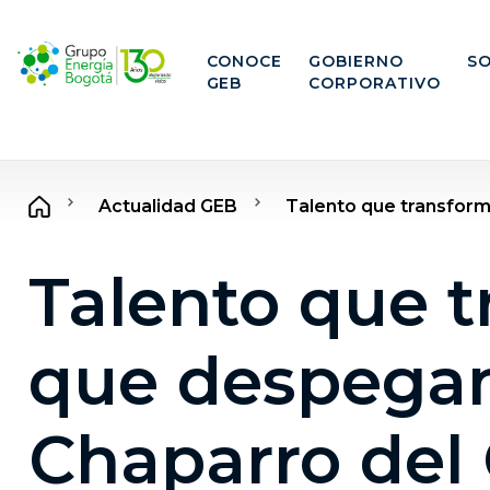
CONOCE
GOBIERNO
SO
GEB
CORPORATIVO
Actualidad GEB
Talento que transforma
Talento que 
que despegan
Chaparro del