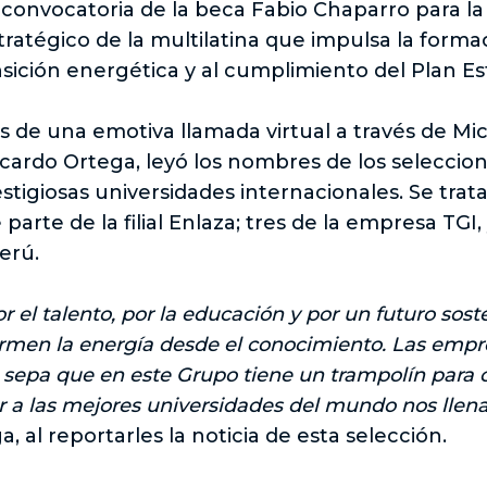
a convocatoria de la beca Fabio Chaparro para l
atégico de la multilatina que impulsa la formac
ansición energética y al cumplimiento del Plan E
és de una emotiva llamada virtual a través de Mi
cardo Ortega, leyó los nombres de los seleccion
stigiosas universidades internacionales. Se trat
arte de la filial Enlaza; tres de la empresa TGI
Perú.
r el talento, por la educación y por un futuro so
ormen la energía desde el conocimiento. Las empr
epa que en este Grupo tiene un trampolín para c
r a las mejores universidades del mundo nos llena
 al reportarles la noticia de esta selección.