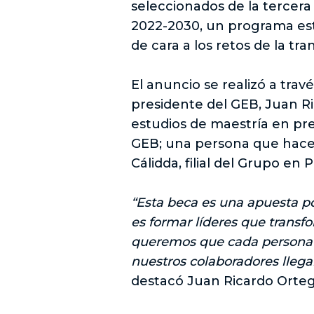
seleccionados de la tercer
2022-2030, un programa estr
de cara a los retos de la tr
El anuncio se realizó a trav
presidente del GEB, Juan Ri
estudios de maestría en pre
GEB; una persona que hace p
Cálidda, filial del Grupo en 
“Esta beca es una apuesta po
es formar líderes que transf
queremos que cada persona s
nuestros colaboradores llega
destacó Juan Ricardo Ortega,