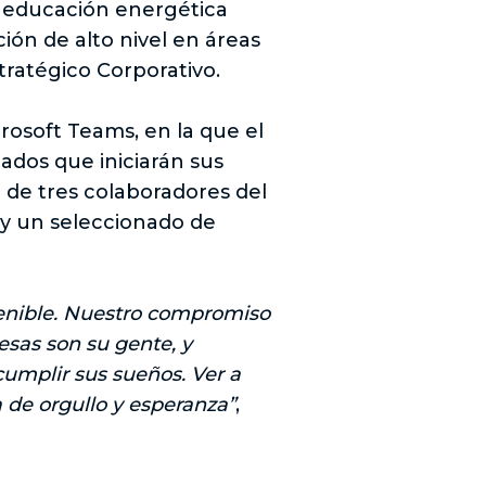
a educación energética
ión de alto nivel en áreas
stratégico Corporativo.
crosoft Teams, en la que el
ados que iniciarán sus
a de tres colaboradores del
, y un seleccionado de
stenible. Nuestro compromiso
esas son su gente, y
umplir sus sueños. Ver a
 de orgullo y esperanza”
,