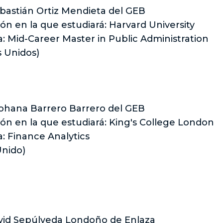
bastián Ortiz Mendieta del GEB
ión en la que estudiará: Harvard University
a: Mid-Career Master in Public Administration
s Unidos)
ohana Barrero Barrero del GEB
ción en la que estudiará: King's College London
a: Finance Analytics
Unido)
avid Sepúlveda Londoño de Enlaza