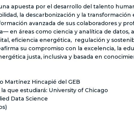
una apuesta por el desarrollo del talento huma
bilidad, la descarbonización y la transformación 
la formación avanzada de sus colaboradores y pr
laza— en áreas como ciencia y analítica de dato
tal, eficiencia energética, regulación y sostenib
reafirma su compromiso con la excelencia, la edu
energética justa, inclusiva y basada en conocimi
fo Martínez Hincapié del GEB
 la que estudiará: University of Chicago
lied Data Science
os)