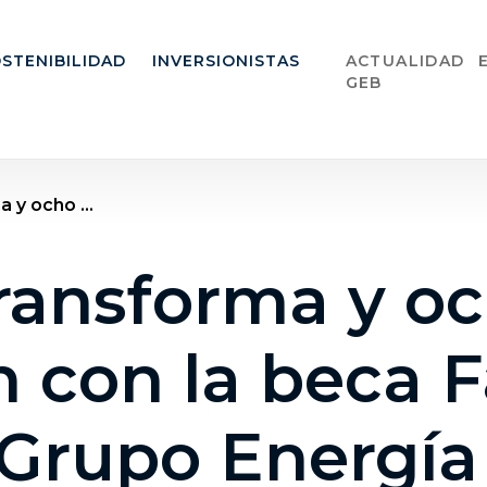
STENIBILIDAD
INVERSIONISTAS
ACTUALIDAD
GEB
 y ocho ...
transforma y o
 con la beca F
 Grupo Energía