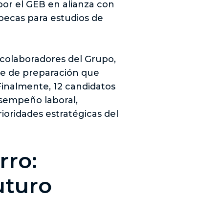
por el GEB en alianza con
becas para estudios de
0 colaboradores del Grupo,
ase de preparación que
inalmente, 12 candidatos
esempeño laboral,
ioridades estratégicas del
rro:
futuro