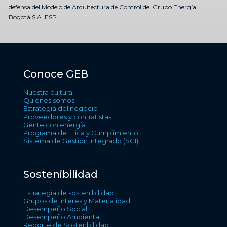
defensa del Modelo de Arquitectura de Control del Grupo Energía
Bogotá S.A. ESP.
Conoce GEB
Nuestra cultura
Quiénes somos
Estrategia del negocio
Proveedores y contratistas
Gente con energía
Programa de Ética y Cumplimiento
Sistema de Gestión Integrado (SGI)
Sostenibilidad
Estrategia de sostenibilidad
Grupos de Interes y Materialidad
Desempeño Social
Desempeño Ambiental
Reporte de Sostenbilidad