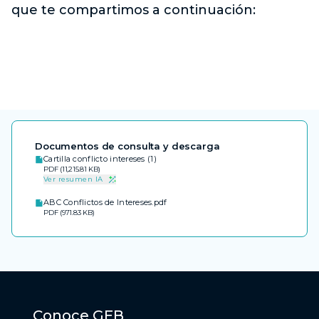
que te compartimos a continuación:
Documentos de consulta y descarga
Cartilla conflicto intereses (1)
PDF (11,215.81 KB)
Ver resumen IA
ABC Conflictos de Intereses.pdf
PDF (971.83 KB)
Conoce GEB