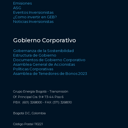
Emisiones
ASG
Eventos Inversionistas
¿Como invertir en GEB?
Noticias Inversionistas
Gobierno Corporativo
Gobernanza de la Sostenibilidad
Estructura de Gobierno
Documentos de Gobierno Corporativo
Asamblea General de Accionistas
Políticas Corporativas
Asamblea de Tenedores de Bonos 2023
Grupo Energía Bogotá - Transmisión
Of. Principal Cra. 9 # 73-44 Piso 6
PBX: (601) 3268000 - FAX: (571) 3268010
Bogotá D.C., Colombia
Código Postal 110221