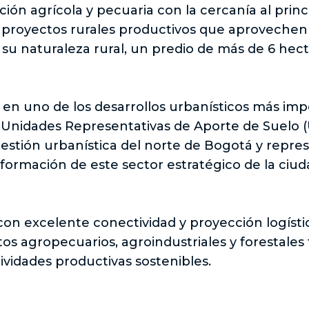
ión agrícola y pecuaria con la cercanía al princ
 proyectos rurales productivos que aprovechen v
 su naturaleza rural, un predio de más de 6 hec
r en uno de los desarrollos urbanísticos más i
Unidades Representativas de Aporte de Suelo 
estión urbanística del norte de Bogotá y repr
sformación de este sector estratégico de la ciud
on excelente conectividad y proyección logístic
s agropecuarios, agroindustriales y forestales 
vidades productivas sostenibles.