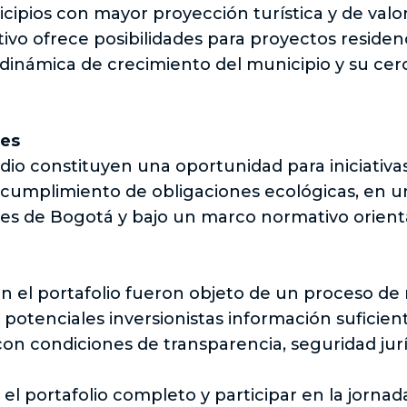
ipios con mayor proyección turística y de valo
vo ofrece posibilidades para proyectos residenc
 dinámica de crecimiento del municipio y su cer
les
dio constituyen una oportunidad para iniciativa
umplimiento de obligaciones ecológicas, en u
es de Bogotá y bajo un marco normativo orient
en el portafolio fueron objeto de un proceso de re
 potenciales inversionistas información suficien
con condiciones de transparencia, seguridad jurí
el portafolio completo y participar en la jorna