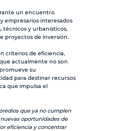
durante un encuentro
n y empresarios interesados
 técnicos y urbanísticos,
de proyectos de inversión.
 criterios de eficiencia,
os que actualmente no son
a promueve su
idad para destinar recursos
ica que impulsa el
s predios que ya no cumplen
de nuevas oportunidades de
or eficiencia y concentrar