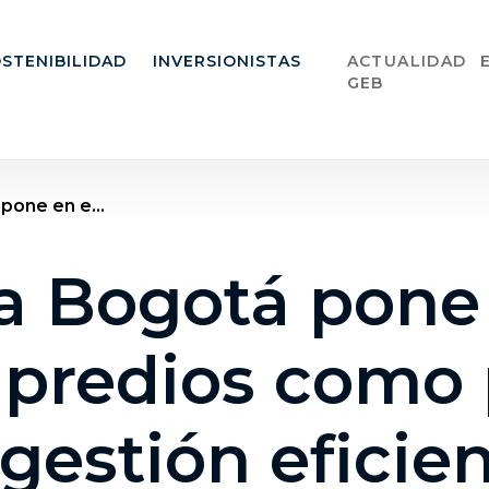
STENIBILIDAD
INVERSIONISTAS
ACTUALIDAD
GEB
pone en e...
a Bogotá pone 
 predios como 
 gestión eficie