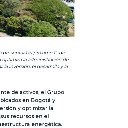
 presentará el próximo 1.º de
n optimiza la administración de
la inversión, el desarrollo y la
nte de activos, el Grupo
ubicados en Bogotá y
rsión y optimizar la
sus recursos en el
fraestructura energética.