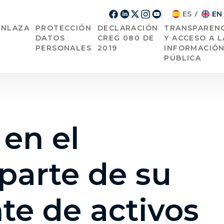
ES
EN
/
ENLAZA
PROTECCIÓN
DECLARACIÓN
TRANSPARENC
DATOS
CREG 080 DE
Y ACCESO A L
PERSONALES
2019
INFORMACIÓ
PÚBLICA
en el
parte de su
nte de activos