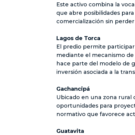
Este activo combina la vocac
que abre posibilidades para
comercialización sin perder
Lagos de Torca
El predio permite participa
mediante el mecanismo de 
hace parte del modelo de g
inversión asociada a la tran
Gachancipá
Ubicado en una zona rural c
oportunidades para proyecto
normativo que favorece acti
Guatavita