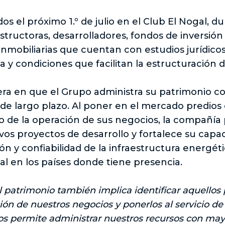
os el próximo 1.º de julio en el Club El Nogal, 
onstructoras, desarrolladores, fondos de inversió
mobiliarias que cuentan con estudios jurídicos,
a y condiciones que facilitan la estructuración 
era en que el Grupo administra su patrimonio con
ión de largo plazo. Al poner en el mercado predi
llo de la operación de sus negocios, la compañí
s proyectos de desarrollo y fortalece su capac
ón y confiabilidad de la infraestructura energét
al en los países donde tiene presencia.
l patrimonio también implica identificar aquello
ión de nuestros negocios y ponerlos al servicio 
nos permite administrar nuestros recursos con may