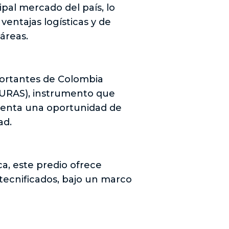
ipal mercado del país, lo
entajas logísticas y de
táreas.
mportantes de Colombia
(URAS), instrumento que
esenta una oportunidad de
ad.
a, este predio ofrece
tecnificados, bajo un marco