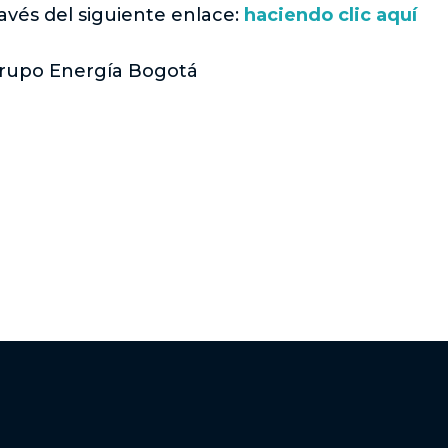
ravés del siguiente enlace:
haciendo clic aquí
 Grupo Energía Bogotá