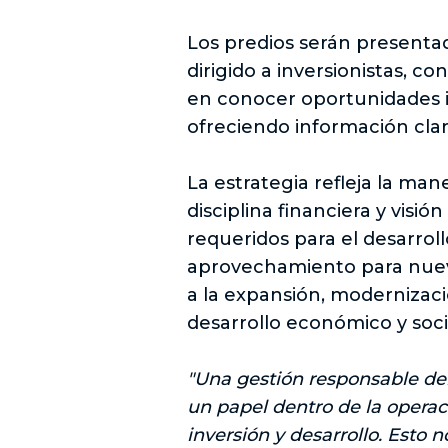
Los predios serán presentad
dirigido a inversionistas, c
en conocer oportunidades in
ofreciendo información clar
La estrategia refleja la man
disciplina financiera y vis
requeridos para el desarro
aprovechamiento para nuevo
a la expansión, modernizaci
desarrollo económico y soci
"Una gestión responsable de
un papel dentro de la operac
inversión y desarrollo. Esto 