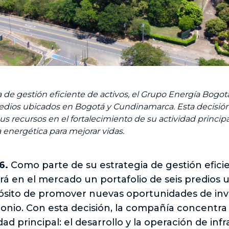
 de gestión eficiente de activos, el Grupo Energía Bogotá
 predios ubicados en Bogotá y Cundinamarca. Esta decisió
 recursos en el fortalecimiento de su actividad principal: 
a energética para mejorar vidas.
6.
Como parte de su estrategia de gestión eficie
á en el mercado un portafolio de seis predios 
sito de promover nuevas oportunidades de inve
onio. Con esta decisión, la compañía concentra 
dad principal: el desarrollo y la operación de in