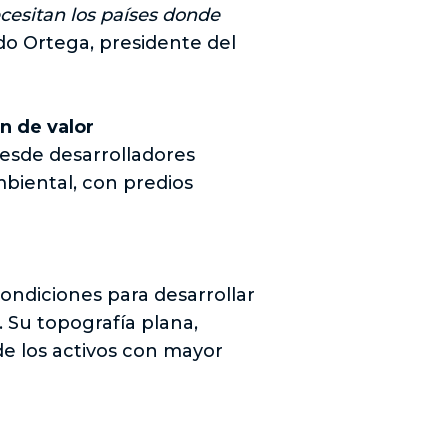
ecesitan los países donde
do Ortega, presidente del
ón de valor
 desde desarrolladores
mbiental, con predios
ondiciones para desarrollar
. Su topografía plana,
de los activos con mayor