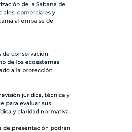
rización de la Sabana de
iales, comerciales y
canía al embalse de
s de conservación,
no de los ecosistemas
ado a la protección
visión jurídica, técnica y
te para evaluar sus
dica y claridad normativa.
da de presentación podrán