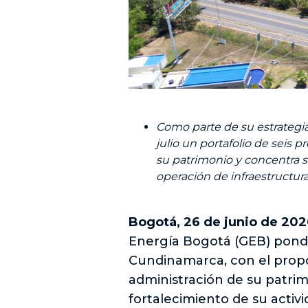
Como parte de su estrategia
julio un portafolio de seis
su patrimonio y concentra sus
operación de infraestructur
Bogotá, 26 de junio de 202
Energía Bogotá (GEB) pondr
Cundinamarca, con el propó
administración de su patrim
fortalecimiento de su activi