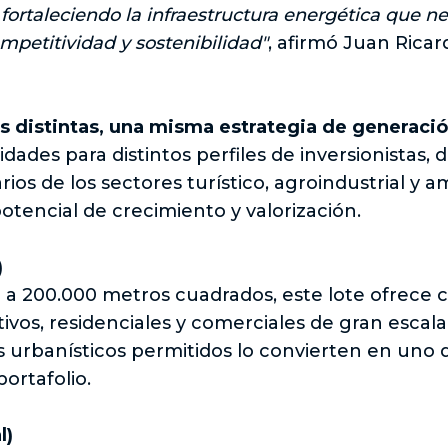
 fortaleciendo la infraestructura energética que n
petitividad y sostenibilidad"
, afirmó Juan Ricar
s distintas, una misma estrategia de generaci
dades para distintos perfiles de inversionistas,
ios de los sectores turístico, agroindustrial y a
otencial de crecimiento y valorización.
)
a 200.000 metros cuadrados, este lote ofrece c
tivos, residenciales y comerciales de gran escala
s urbanísticos permitidos lo convierten en uno 
portafolio.
l)